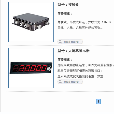
型号：
接线盒
简要描述：
并联式、串联式可选，并联式为JXH-xB
四线、六线、八线三种规格可选...
型号：
大屏幕显示器
简要描述：
远距离观察称重结果，可作为称重装置的
称重仪表须配置相应的通讯接口；
显示系统或仪表输出的毛重、净重...
1