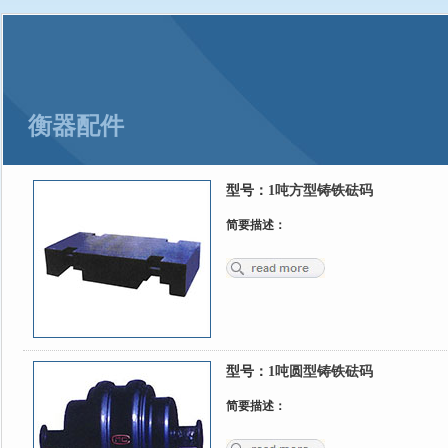
高速治超前景广阔 利国利民
全文
力固衡器：不要因为混凝土涨价而降低地磅基础建造的质量
全文
衡器配件
型号：
1吨方型铸铁砝码
简要描述：
型号：
1吨圆型铸铁砝码
简要描述：