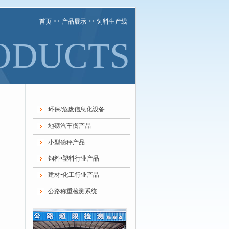
首页
>>
产品展示
>> 饲料生产线
ODUCTS
环保/危废信息化设备
地磅汽车衡产品
小型磅秤产品
饲料•塑料行业产品
建材•化工行业产品
公路称重检测系统