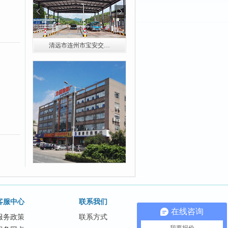
清远市连州市宝安交…
清远市连山超限检测…
客服中心
联系我们
在线咨询
服务政策
联系方式