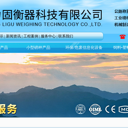
示
|
新闻资讯
|
工程案例
|
服务中心
|
联系我们
)产品
小型磅秤产品
环保/危废信息化设备
饲料•塑
全文