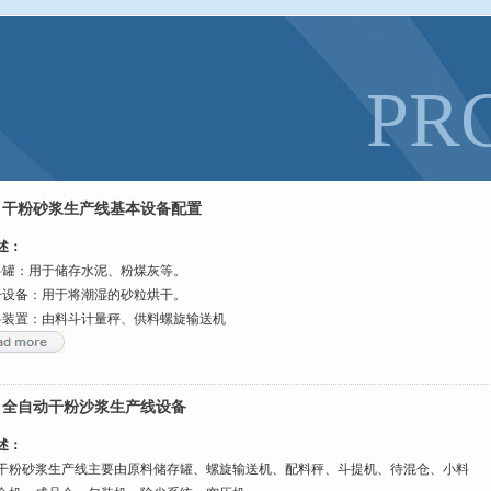
降低地磅基础建造的质量
全文
什么联系？
全文
PR
：
干粉砂浆生产线基本设备配置
述：
料罐：用于储存水泥、粉煤灰等。
干设备：用于将潮湿的砂粒烘干。
料装置：由料斗计量秤、供料螺旋输送机
：
全自动干粉沙浆生产线设备
述：
干粉砂浆生产线主要由原料储存罐、螺旋输送机、配料秤、斗提机、待混仓、小料