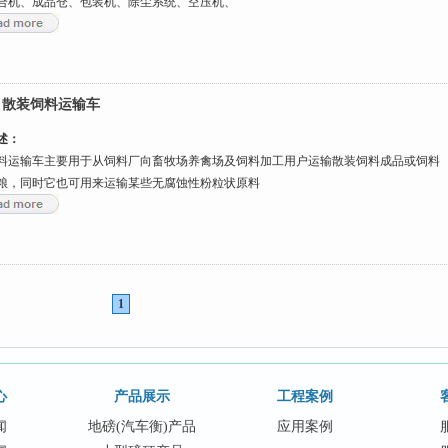
合机、成品仓、包装机、除尘系统、空压机、
：
散装饲料运输车
述：
料运输车主要用于从饲料厂向畜牧场养禽场及饲料加工用户运输散装饲料成品或饲料
粮，同时它也可用来运输某些无腐蚀性粉粒状原料
1
心
产品展示
工程案例
闻
地磅(汽车衡)产品
应用案例