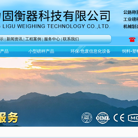
示
|
新闻资讯
|
工程案例
|
服务中心
|
联系我们
)产品
小型磅秤产品
环保/危废信息化设备
饲料•塑
全文