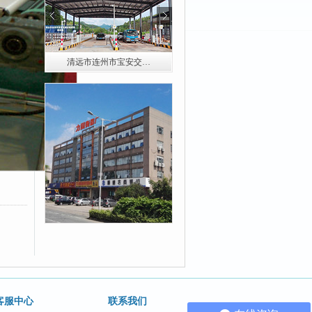
清远市连州市宝安交…
清远市连山超限检测…
客服中心
联系我们