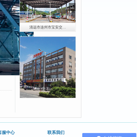
清远市连州市宝安交…
清远市连山超限检测…
客服中心
联系我们