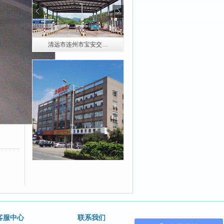
清远市连州市宝安交…
清远市连山超限检测…
客服中心
联系我们