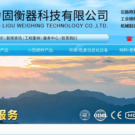
示
|
新闻资讯
|
工程案例
|
服务中心
|
联系我们
)产品
小型磅秤产品
环保/危废信息化设备
饲料•塑
全文