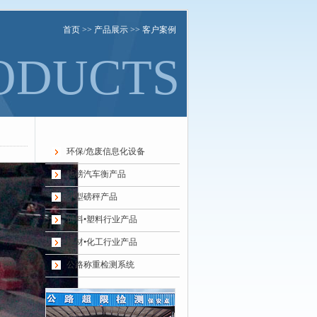
首页
>>
产品展示
>> 客户案例
ODUCTS
环保/危废信息化设备
地磅汽车衡产品
小型磅秤产品
饲料•塑料行业产品
建材•化工行业产品
公路称重检测系统